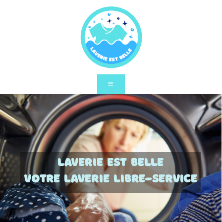
Skip
to
content
Laverie est belle
votre laverie libre-service