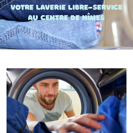
votre laverie libre-service
au centre de Nîmes