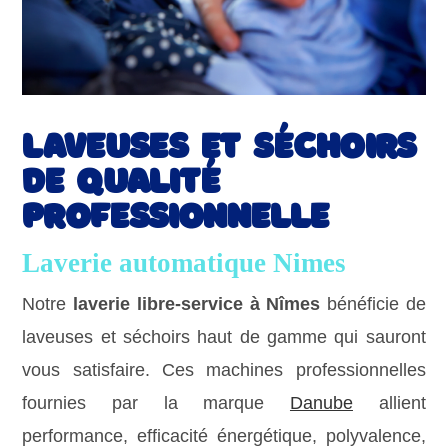
Laveuses et séchoirs
de qualité
professionnelle
Laverie automatique Nimes
Notre
laverie libre-service à Nîmes
bénéficie de
laveuses et séchoirs haut de gamme qui sauront
vous satisfaire. Ces machines professionnelles
fournies par la marque
Danube
allient
performance, efficacité énergétique, polyvalence,