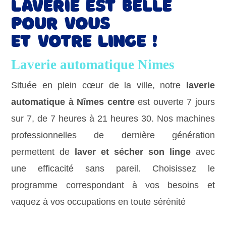
Laverie est belle
pour vous
et votre linge !
Laverie automatique Nimes
Située en plein cœur de la ville, notre
laverie
automatique à Nîmes centre
est ouverte 7 jours
sur 7, de 7 heures à 21 heures 30. Nos machines
professionnelles de dernière génération
permettent de
laver et sécher son linge
avec
une efficacité sans pareil. Choisissez le
programme correspondant à vos besoins et
vaquez à vos occupations en toute sérénité